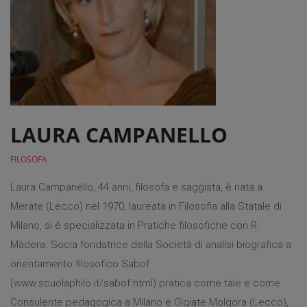
LAURA CAMPANELLO
FILOSOFA
Laura Campanello, 44 anni, filosofa e saggista, è nata a
Merate (Lecco) nel 1970, laureata in Filosofia alla Statale di
Milano, si è specializzata in Pratiche filosofiche con R.
Màdera. Socia fondatrice della Società di analisi biografica a
orientamento filosofico Sabof
(www.scuolaphilo.it/sabof.html) pratica come tale e come
Consulente pedagogica a Milano e Olgiate Molgora (Lecco),