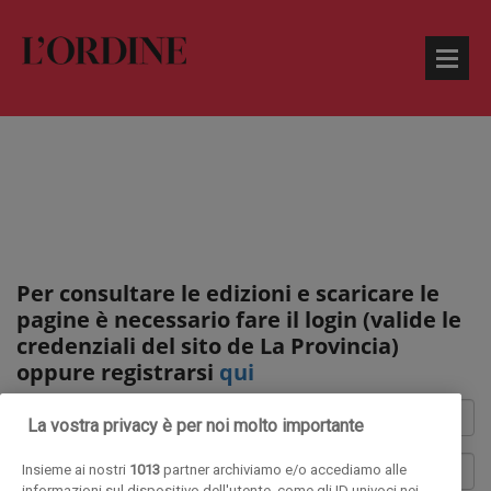
Per consultare le edizioni e scaricare le
pagine è necessario fare il login (valide le
credenziali del sito de La Provincia)
oppure registrarsi
qui
La vostra privacy è per noi molto importante
Insieme ai nostri
1013
partner archiviamo e/o accediamo alle
informazioni sul dispositivo dell'utente, come gli ID univoci nei